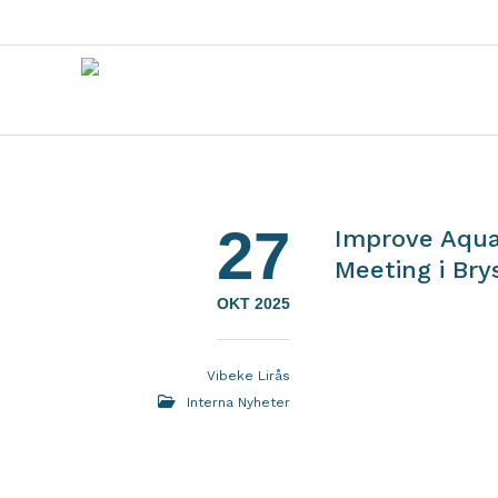
27
Improve Aqua
Meeting i Bry
OKT 2025
Vibeke Lirås
Interna Nyheter