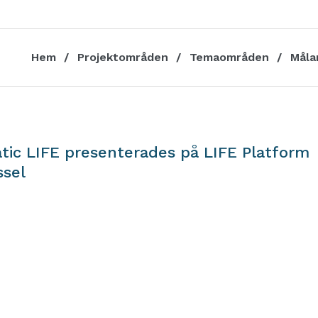
Hem
Projektområden
Temaområden
Måla
tic LIFE presenterades på LIFE Platform
ssel