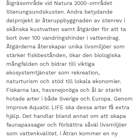
ålgräsområde vid Natura 2000-området
Stenungsundskusten. Andra betydande
delprojekt är återuppbyggnaden av stenrev i
skånska kustvatten samt åtgärder för att ta
bort över 100 vandringshinder i vattendrag.
Åtgärderna återskapar unika livsmiljöer som
stärker fiskbestånden, ökar den biologiska
mångfalden och bidrar till viktiga
ekosystemtjänster som rekreation,
naturturism och stöd till lokala ekonomier.
Fiskarna lax, havsnejonöga och ål är starkt
hotade arter i både Sverige och Europa. Genom
Improve Aquatic LIFE ska dessa arter få extra
hjälp. Det handlar bland annat om att skapa
faunapassager och förbättra såväl livsmiljöer
som vattenkvalitet. I Ätran kommer en ny