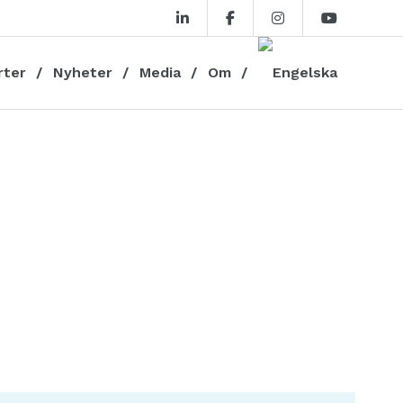
rter
Nyheter
Media
Om