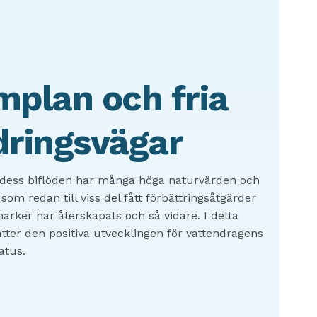
plan och fria
dringsvägar
dess biflöden har många höga naturvärden och
 som redan till viss del fått förbättringsåtgärder
arker har återskapats och så vidare. I detta
ätter den positiva utvecklingen för vattendragens
atus.