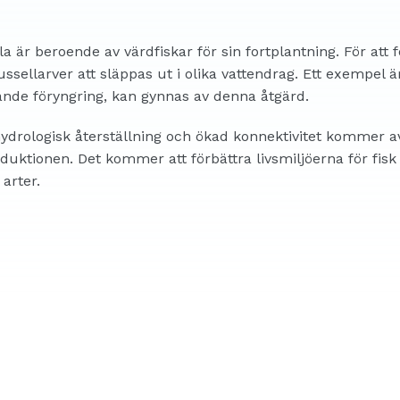
är beroende av värdfiskar för sin fortplantning. För att f
ellarver att släppas ut i olika vattendrag. Ett exempel är
ande föryngring, kan gynnas av denna åtgärd.
hydrologisk återställning och ökad konnektivitet kommer av
duktionen. Det kommer att förbättra livsmiljöerna för fisk
arter.