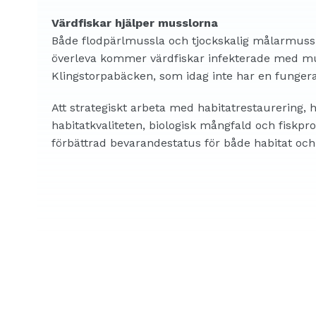
Värdfiskar hjälper musslorna
Både flodpärlmussla och tjockskalig målarmussla 
överleva kommer värdfiskar infekterade med muss
Klingstorpabäcken, som idag inte har en funger
Att strategiskt arbeta med habitatrestaurering, 
habitatkvaliteten, biologisk mångfald och fiskpro
förbättrad bevarandestatus för både habitat och 