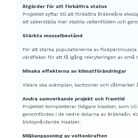
Åtgärder för att förbättra status
Projektet syftar till att förbättra Bräkneåns eko
att säkerställa mer stabila vattenflöden och gen
Stärkta musselbestånd
För att stärka populationerna av flodpärlmussla 
värdfiskar för att få igång rekryteringen av små 
Minska effekterna av klimatförändringar
Vidare ska svämplan, kantzoner och våtmarker åt
Andra samverkande projekt och framtid
Projektet kompletterar tidigare insatser, som U
genomfördes i de nedre delarna av Bräkneån. 
biotopvårdande insatser.
Miljöanpassning av vattenkraften