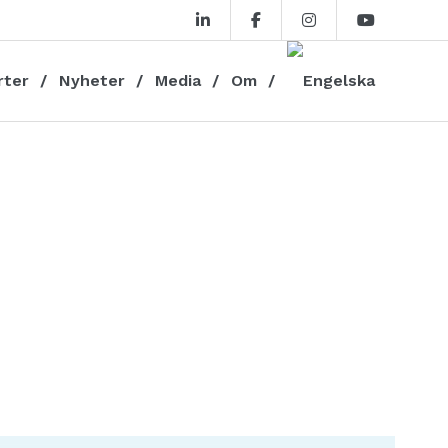
rter
Nyheter
Media
Om