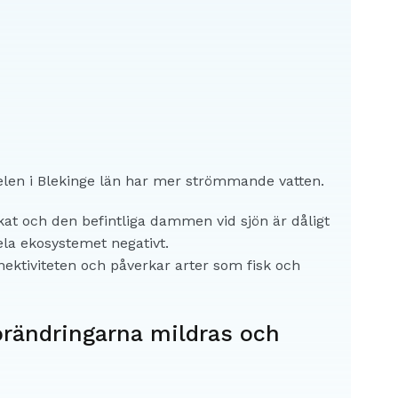
elen i Blekinge län har mer strömmande vatten.
at och den befintliga dammen vid sjön är dåligt
ela ekosystemet negativt.
ektiviteten och påverkar arter som fisk och
örändringarna mildras och