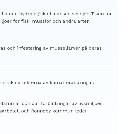
tälla den hydrologiska balansen vid sjön Tiken för
ljöer för fisk, musslor och andra arter.
ras och infestering av mussellarver på deras
minska effekterna av klimatförändringar.
sdammar och där förbättringar av livsmiljöer
dsarbetet, och Ronneby kommun leder