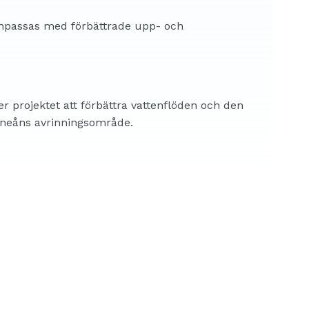
 anpassas med förbättrade upp- och
 projektet att förbättra vattenflöden och den
kneåns avrinningsområde.