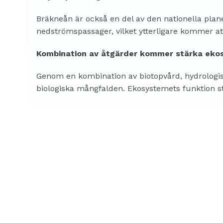
Bräkneån är också en del av den nationella plan
nedströmspassager, vilket ytterligare kommer att
Kombination av åtgärder kommer stärka eko
Genom en kombination av biotopvård, hydrologis
biologiska mångfalden. Ekosystemets funktion s