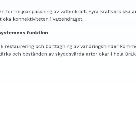
en för miljöanpassning av vattenkraft. Fyra kraftverk ska
 öka konnektiviteten i vattendraget.
systemens funktion
k restaurering och borttagning av vandringshinder kommer
tärks och bestånden av skyddsvärda arter ökar i hela Brä