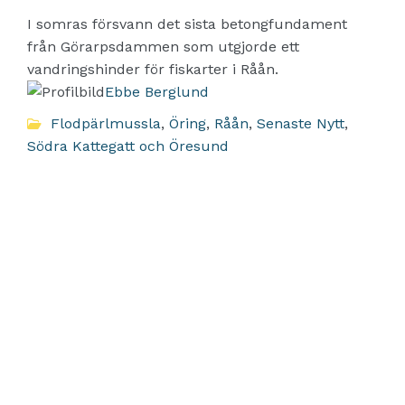
I somras försvann det sista betongfundament
från Görarpsdammen som utgjorde ett
vandringshinder för fiskarter i Råån.
Ebbe Berglund
Flodpärlmussla
,
Öring
,
Råån
,
Senaste Nytt
,
Södra Kattegatt och Öresund