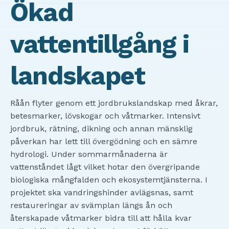
Ökad
vattentillgång i
landskapet
Råån flyter genom ett jordbrukslandskap med åkrar,
betesmarker, lövskogar och våtmarker. Intensivt
jordbruk, rätning, dikning och annan mänsklig
påverkan har lett till övergödning och en sämre
hydrologi. Under sommarmånaderna är
vattenståndet lågt vilket hotar den övergripande
biologiska mångfalden och ekosystemtjänsterna.
I
projektet ska vandringshinder avlägsnas, samt
restaureringar av svämplan längs ån och
återskapade våtmarker bidra till att hålla kvar