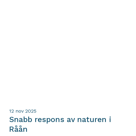
12
nov 2025
Snabb respons av naturen i
Råån