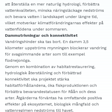
att återställa en mer naturlig hydrologi, förbättra
vattenkvaliteten, minska näringsläckage nedströms
och bevara vatten i landskapet under längre tid,
vilket motverkar klimatförändringarnas effekter på
vattenflödena under sommaren.
Dammutrivningar och konnektivitet
Vandringshinder ska tas bort. En damm 3,5
kilometer uppströms mynningen blockerar vandring
för svagsimmande arter som till exempel
flodnejonöga.
Genom en kombination av habitatrestaurering,
hydrologisk återställning och förbättrad
konnektivitet ska projektet stärka
habitatförhållandena, öka fiskproduktionen och
förbättra bevarandestatusen för Råån och dess
arter. Åtgärderna förväntas ha omfattande positiva
effekter på ekosystemet, biologisk mångfald och
vattenregimen nedströms till havet.