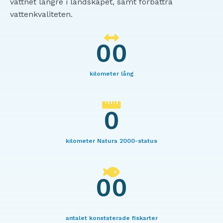
vattnet längre i landskapet, samt förbättra
vattenkvaliteten.
00
kilometer lång
0
kilometer Natura 2000-status
00
antalet konstaterade fiskarter