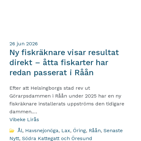
26
jun 2026
Ny fiskräknare visar resultat
direkt – åtta fiskarter har
redan passerat i Råån
Efter att Helsingborgs stad rev ut
Görarpsdammen i Råån under 2025 har en ny
fiskräknare installerats uppströms den tidigare
dammen.…
Vibeke Lirås
Ål
,
Havsnejonöga
,
Lax
,
Öring
,
Råån
,
Senaste
Nytt
,
Södra Kattegatt och Öresund