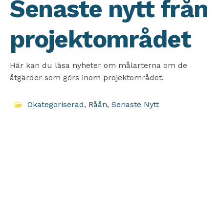
Senaste nytt från
projektområdet
Här kan du läsa nyheter om målarterna om de
åtgärder som görs inom projektområdet.
Okategoriserad
,
Råån
,
Senaste Nytt