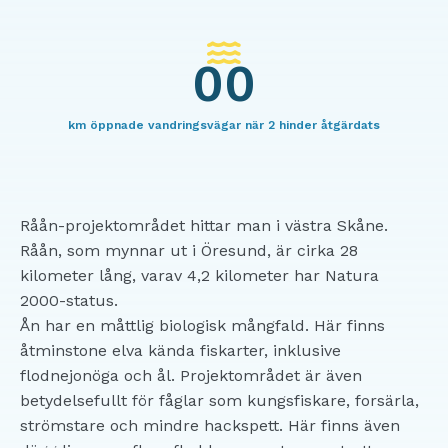
00
km öppnade vandringsvägar när 2 hinder åtgärdats
Råån-projektområdet hittar man i västra Skåne.
Råån, som mynnar ut i Öresund, är cirka 28
kilometer lång, varav 4,2 kilometer har Natura
2000-status.
Ån har en måttlig biologisk mångfald. Här finns
åtminstone elva kända fiskarter, inklusive
flodnejonöga och ål. Projektområdet är även
betydelsefullt för fåglar som kungsfiskare, forsärla,
strömstare och mindre hackspett. Här finns även