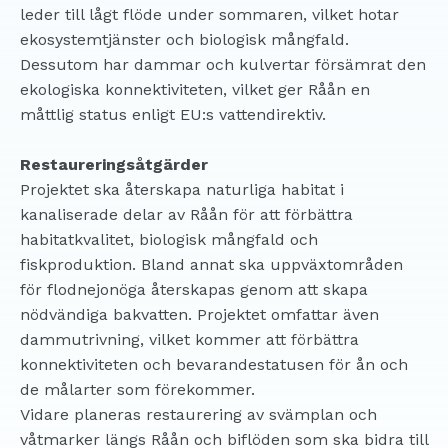
leder till lågt flöde under sommaren, vilket hotar
ekosystemtjänster och biologisk mångfald.
Dessutom har dammar och kulvertar försämrat den
ekologiska konnektiviteten, vilket ger Råån en
måttlig status enligt EU:s vattendirektiv.
Restaureringsåtgärder
Projektet ska återskapa naturliga habitat i
kanaliserade delar av Råån för att förbättra
habitatkvalitet, biologisk mångfald och
fiskproduktion. Bland annat ska uppväxtområden
för flodnejonöga återskapas genom att skapa
nödvändiga bakvatten. Projektet omfattar även
dammutrivning, vilket kommer att förbättra
konnektiviteten och bevarandestatusen för ån och
de målarter som förekommer.
Vidare planeras restaurering av svämplan och
våtmarker längs Råån och biflöden som ska bidra till