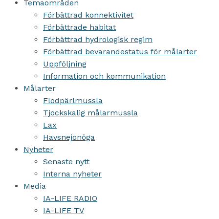
Temaområden
Förbättrad konnektivitet
Förbättrade habitat
Förbättrad hydrologisk regim
Förbättrad bevarandestatus för målarter
Uppföljning
Information och kommunikation
Målarter
Flodpärlmussla
Tjockskalig målarmussla
Lax
Havsnejonöga
Nyheter
Senaste nytt
Interna nyheter
Media
IA-LIFE RADIO
IA-LIFE TV