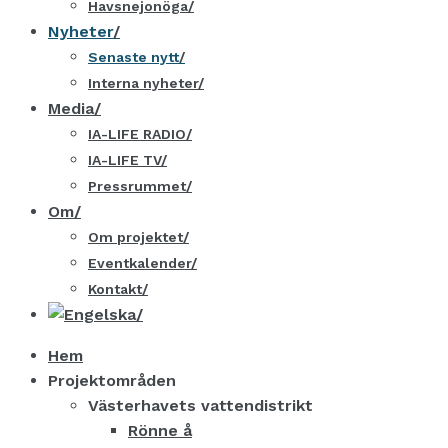
Havsnejonöga
Nyheter
Senaste nytt
Interna nyheter
Media
IA-LIFE RADIO
IA-LIFE TV
Pressrummet
Om
Om projektet
Eventkalender
Kontakt
Hem
Projektområden
Västerhavets vattendistrikt
Rönne å