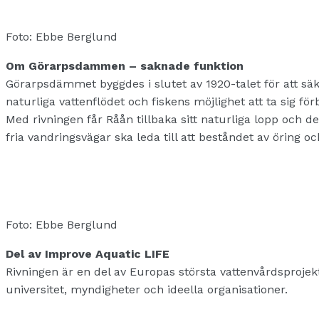
Foto: Ebbe Berglund
Om Görarpsdammen – saknade funktion
Görarpsdämmet byggdes i slutet av 1920-talet för att säk
naturliga vattenflödet och fiskens möjlighet att ta sig förb
Med rivningen får Råån tillbaka sitt naturliga lopp och d
fria vandringsvägar ska leda till att beståndet av öring o
Foto: Ebbe Berglund
Del av Improve Aquatic LIFE
Rivningen är en del av Europas största vattenvårdsprojekt
universitet, myndigheter och ideella organisationer.