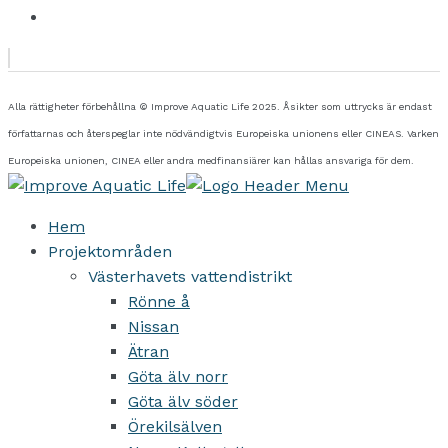
Alla rättigheter förbehållna © Improve Aquatic Life 2025. Åsikter som uttrycks är endast
författarnas och återspeglar inte nödvändigtvis Europeiska unionens eller CINEAS. Varken
Europeiska unionen, CINEA eller andra medfinansiärer kan hållas ansvariga för dem.
Hem
Projektområden
Västerhavets vattendistrikt
Rönne å
Nissan
Ätran
Göta älv norr
Göta älv söder
Örekilsälven