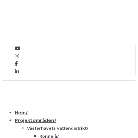
Hem
Projektområden
Västerhavets vattendistrikt
Rönne å