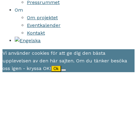
Pressrummet
Om
Om projektet
Eventkalender
Kontakt
Vi använder cookies för att ge dig den bästa
upplevelsen av den här sajten. Om du tänker besöka
oss igen - kryssa OK!
Ok