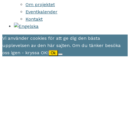
Om projektet
Eventkalender
Kontakt
Vi använder cookies för att ge dig den bästa
upplevelsen av den här sajten. Om du tänker besöka
oss igen - kryssa OK!
Ok