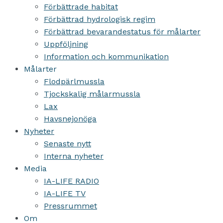
Förbättrade habitat
Förbättrad hydrologisk regim
Förbättrad bevarandestatus för målarter
Uppföljning
Information och kommunikation
Målarter
Flodpärlmussla
Tjockskalig målarmussla
Lax
Havsnejonöga
Nyheter
Senaste nytt
Interna nyheter
Media
IA-LIFE RADIO
IA-LIFE TV
Pressrummet
Om