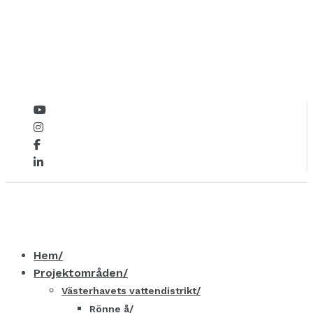
Hem
Projektområden
Västerhavets vattendistrikt
Rönne å