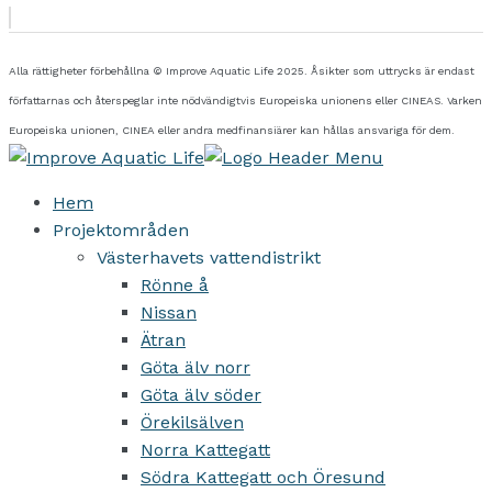
Alla rättigheter förbehållna © Improve Aquatic Life 2025. Åsikter som uttrycks är endast
författarnas och återspeglar inte nödvändigtvis Europeiska unionens eller CINEAS. Varken
Europeiska unionen, CINEA eller andra medfinansiärer kan hållas ansvariga för dem.
Hem
Projektområden
Västerhavets vattendistrikt
Rönne å
Nissan
Ätran
Göta älv norr
Göta älv söder
Örekilsälven
Norra Kattegatt
Södra Kattegatt och Öresund