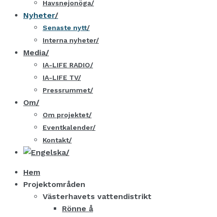
Havsnejonöga
Nyheter
Senaste nytt
Interna nyheter
Media
IA-LIFE RADIO
IA-LIFE TV
Pressrummet
Om
Om projektet
Eventkalender
Kontakt
Hem
Projektområden
Västerhavets vattendistrikt
Rönne å