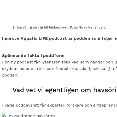
En havsöring på väg till lekbestyren. Foto: Nicka Hellenberg
Improve Aquatic LIFE podcast är podden som följer et
Spännande fakta i poddform
I en ny podcast får lyssnaren följa vad som händer och 
skyddar hotade arter som flodpärlmussla, tjockskalig må
podden.
Vad vet vi egentligen om havsör
I varje poddavsnitt får experter, forskare och entrepre