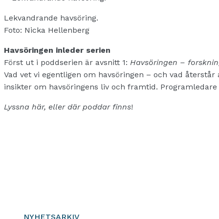
Lekvandrande havsöring.
Foto: Nicka Hellenberg
Havsöringen inleder serien
Först ut i poddserien är avsnitt 1:
Havsöringen – forsknin
Vad vet vi egentligen om havsöringen – och vad återstår 
insikter om havsöringens liv och framtid. Programledare ä
Lyssna här, eller där poddar finns
!
NYHETSARKIV