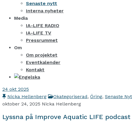
Senaste nytt
Interna nyheter
Media
IA-LIFE RADIO
IA-LIFE TV
Pressrummet
Om
Om projektet
Eventkalender
Kontakt
24
okt 2025
Nicka Hellenberg
Okategoriserad
,
Öring
,
Senaste Nyt
oktober 24, 2025
Nicka Hellenberg
Lyssna på Improve Aquatic LIFE podcast