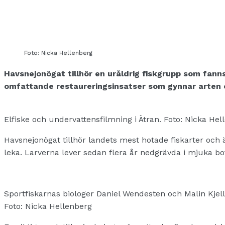
Foto: Nicka Hellenberg
Havsnejonögat tillhör en uråldrig fiskgrupp som fanns 
omfattande restaureringsinsatser som gynnar arten och
Elfiske och undervattensfilmning i Ätran. Foto: Nicka Hel
Havsnejonögat tillhör landets mest hotade fiskarter och ä
leka. Larverna lever sedan flera år nedgrävda i mjuka bott
Sportfiskarnas biologer Daniel Wendesten och Malin Kjelli
Foto: Nicka Hellenberg