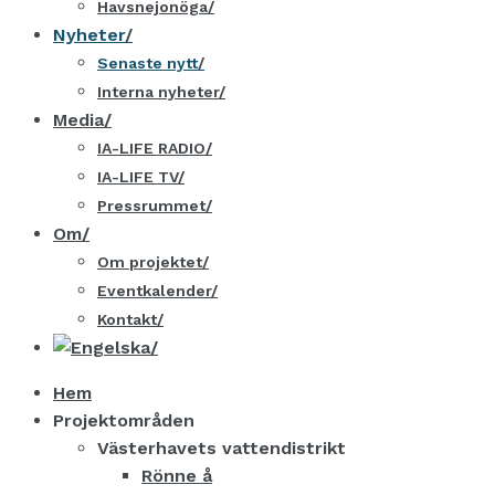
Havsnejonöga
Nyheter
Senaste nytt
Interna nyheter
Media
IA-LIFE RADIO
IA-LIFE TV
Pressrummet
Om
Om projektet
Eventkalender
Kontakt
Hem
Projektområden
Västerhavets vattendistrikt
Rönne å