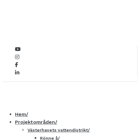
Hem
Projektområden
Västerhavets vattendistrikt
Rönne å