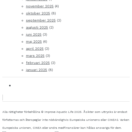
november 2025
(4)
oktober 2025
(8)
september 2025
(2)
augusti 2025
(2)
juni 2025
(3)
maj 2025
(4)
april 2025
(2)
mars 2025
(3)
februari 2025
(2)
januari 2025
(8)
Alla rättigheter förbehållna © Improve Aquatic Life 2025. Åsikter som uttrycks är endast
författarnas och återspeglar inte nödvändigtvis Europeiska unionens eller CINEAS. Varken
Europeiska unionen, CINEA eller andra medfinansiärer kan hållas ansvariga för dem.