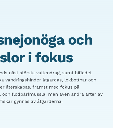
snejonöga och
lor i fokus
ands näst största vattendrag, samt biflödet
a vandringshinder åtgärdas, lekbottnar och
er återskapas, främst med fokus på
 och flodpärlmussla, men även andra arter av
fiskar gynnas av åtgärderna.