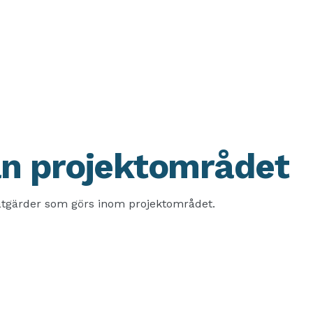
ån projektområdet
tgärder som görs inom projektområdet.