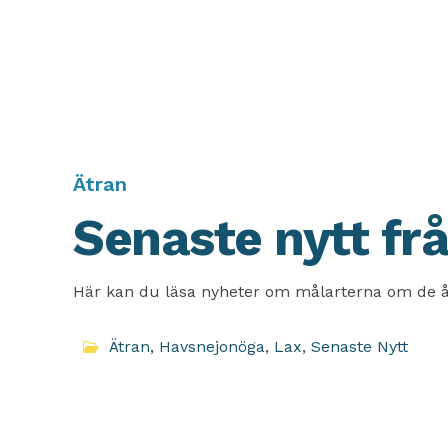
Ätran
Senaste nytt fr
Här kan du läsa nyheter om målarterna om de å
Ätran
,
Havsnejonöga
,
Lax
,
Senaste Nytt