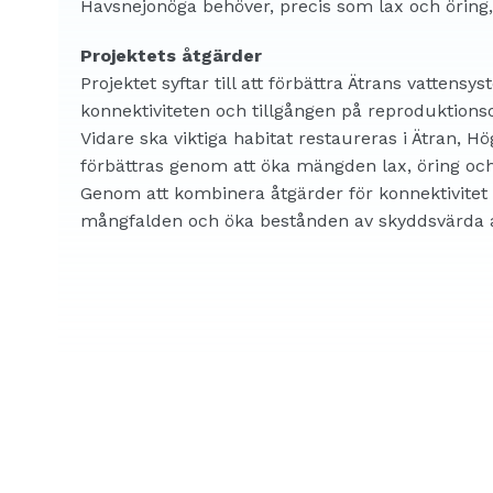
Havsnejonöga behöver, precis som lax och öring
Projektets åtgärder
Projektet syftar till att förbättra Ätrans vattens
konnektiviteten och tillgången på reproduktions
Vidare ska viktiga habitat restaureras i Ätran, H
förbättras genom att öka mängden lax, öring och
Genom att kombinera åtgärder för konnektivitet 
mångfalden och öka bestånden av skyddsvärda ar