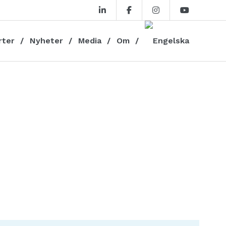
rter
Nyheter
Media
Om