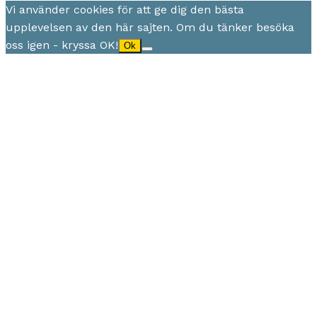
Vi använder cookies för att ge dig den bästa
upplevelsen av den här sajten. Om du tänker besöka
oss igen - kryssa OK!
Ok