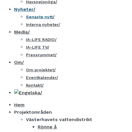
Havsnejonöga
Nyheter
Senaste nytt
Interna nyheter
Media
IA-LIFE RADIO
IA-LIFE TV
Pressrummet
Om
Om projektet
Eventkalender
Kontakt
Hem
Projektområden
Västerhavets vattendistrikt
Rönne å