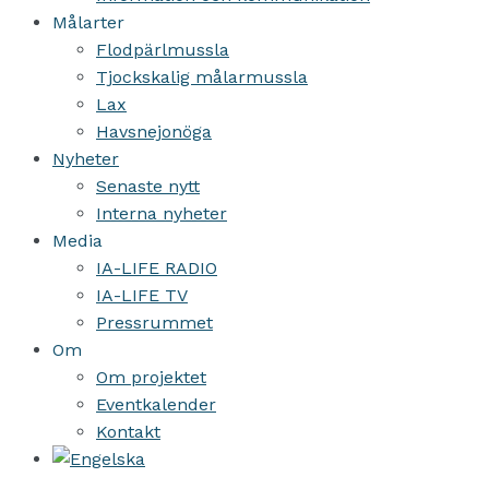
Målarter
Flodpärlmussla
Tjockskalig målarmussla
Lax
Havsnejonöga
Nyheter
Senaste nytt
Interna nyheter
Media
IA-LIFE RADIO
IA-LIFE TV
Pressrummet
Om
Om projektet
Eventkalender
Kontakt