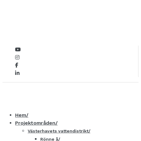
Hem
Projektområden
Västerhavets vattendistrikt
Rönne å