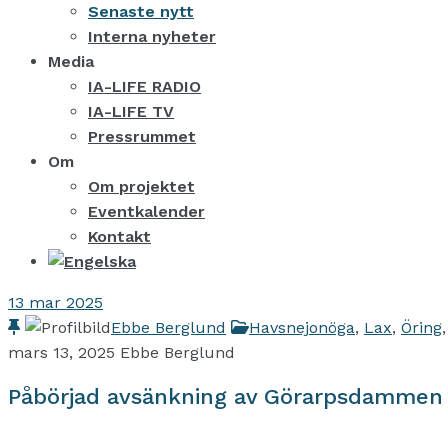
Senaste nytt
Interna nyheter
Media
IA-LIFE RADIO
IA-LIFE TV
Pressrummet
Om
Om projektet
Eventkalender
Kontakt
13
mar 2025
Ebbe Berglund
Havsnejonöga
,
Lax
,
Öring
mars 13, 2025
Ebbe Berglund
Påbörjad avsänkning av Görarpsdammen 