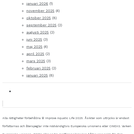
januari 2026
(1)
november 2025
(4)
oktober 2025
(8)
september 2025
(2)
augusti 2025
(2)
juni 2025
(3)
maj 2025
(4)
april 2025
(2)
mars 2025
(3)
februari 2025
(2)
januari 2025
(8)
Alla rättigheter förbehållna © Improve Aquatic Life 2025. Åsikter som uttrycks är endast
författarnas och återspeglar inte nödvändigtvis Europeiska unionens eller CINEAS. Varken