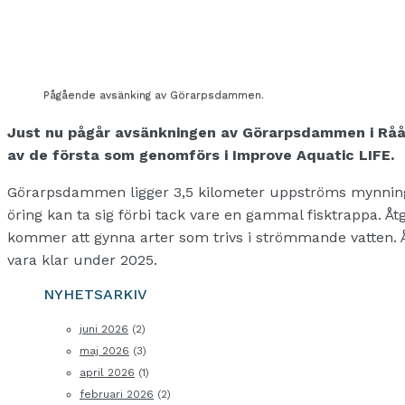
Pågående avsänking av Görarpsdammen.
Just nu pågår avsänkningen av Görarpsdammen i Råå
av de första som genomförs i Improve Aquatic LIFE.
Görarpsdammen ligger 3,5 kilometer uppströms mynninge
öring kan ta sig förbi tack vare en gammal fisktrappa. Å
kommer att gynna arter som trivs i strömmande vatten. 
vara klar under 2025.
NYHETSARKIV
juni 2026
(2)
maj 2026
(3)
april 2026
(1)
februari 2026
(2)