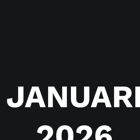
JANUAR
2026