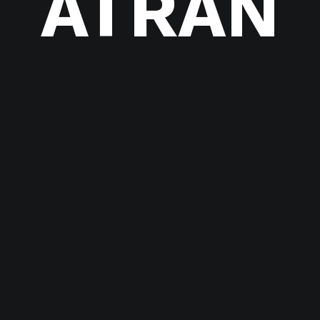
ÄTRAN